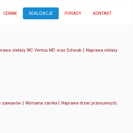
CENNIK
REALIZACJE
PORADY
KONTAKT
|
prawa stelaży WC Ventus MD oraz Schwab
Naprawa stelaży
|
|
a zawiasów
Wymiana zamka
Naprawa drzwi przesuwnych,