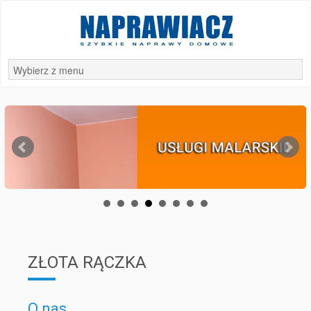
ZŁOTA RĄCZKA
O nas