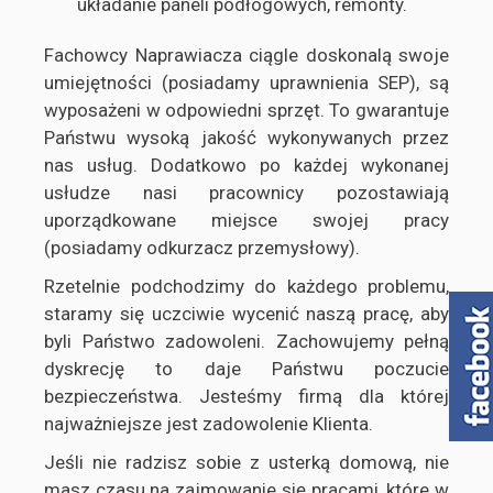
układanie paneli podłogowych, remonty.
Fachowcy Naprawiacza ciągle doskonalą swoje
umiejętności (posiadamy uprawnienia SEP), są
wyposażeni w odpowiedni sprzęt. To gwarantuje
Państwu wysoką jakość wykonywanych przez
nas usług. Dodatkowo po każdej wykonanej
usłudze nasi pracownicy pozostawiają
uporządkowane miejsce swojej pracy
(posiadamy odkurzacz przemysłowy).
Rzetelnie podchodzimy do każdego problemu,
staramy się uczciwie wycenić naszą pracę, aby
byli Państwo zadowoleni. Zachowujemy pełną
dyskrecję to daje Państwu poczucie
bezpieczeństwa. Jesteśmy firmą dla której
najważniejsze jest zadowolenie Klienta.
Jeśli nie radzisz sobie z usterką domową, nie
masz czasu na zajmowanie się pracami, które w